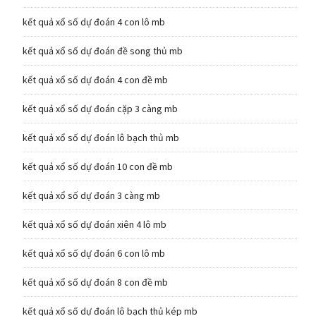
kết quả xổ số dự đoán 4 con lô mb
kết quả xổ số dự đoán đề song thủ mb
kết quả xổ số dự đoán 4 con đề mb
kết quả xổ số dự đoán cặp 3 càng mb
kết quả xổ số dự đoán lô bạch thủ mb
kết quả xổ số dự đoán 10 con đề mb
kết quả xổ số dự đoán 3 càng mb
kết quả xổ số dự đoán xiên 4 lô mb
kết quả xổ số dự đoán 6 con lô mb
kết quả xổ số dự đoán 8 con đề mb
kết quả xổ số dự đoán lô bạch thủ kép mb