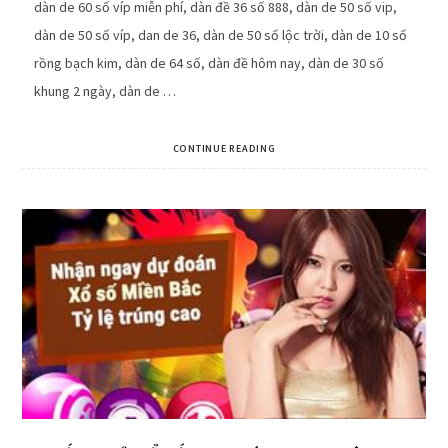
dàn de 60 số víp miễn phí, dàn đề 36 số 888, dàn de 50 số vip,
dàn de 50 số víp, dan de 36, dàn de 50 số lộc trời, dàn de 10 số
rồng bạch kim, dàn de 64 số, dàn đề hôm nay, dàn de 30 số
khung 2 ngày, dàn de …
CONTINUE READING