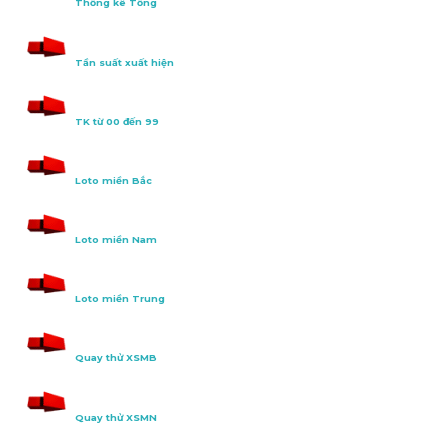
Thống kê Tổng
Tần suất xuất hiện
TK từ 00 đến 99
Loto miền Bắc
Loto miền Nam
Loto miền Trung
Quay thử XSMB
Quay thử XSMN