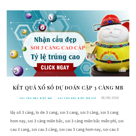
KẾT QUẢ XỔ SỐ DỰ ĐOÁN CẶP 3 CÀNG MB
08/08/2026
SOI CẦU ĐẶC BIỆT MB
SOI CẦU ĐẶC BIỆT MB VIP
lấy số 3 càng, lo de 3 cang, soi 3 cang, soi 3 càng, soi 3 cang
hom nay, soi 3 càng miền bắc, soi 3 càng miền bắc miễn phí, soi
cau 3 cang, soi cau 3 càng, soi cau 3 cang hom nay, soi cau 3