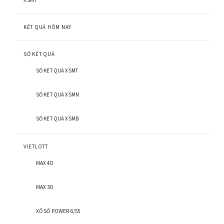
XSMT
KẾT QUẢ HÔM NAY
SỔ KẾT QUẢ
SỔ KẾT QUẢ XSMT
SỔ KẾT QUẢ XSMN
SỔ KẾT QUẢ XSMB
VIETLOTT
MAX 4D
MAX 3D
XỔ SỐ POWER 6/55