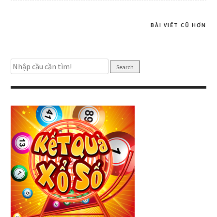
BÀI VIẾT CŨ HƠN
Điều
hướng
bài
Search
viết