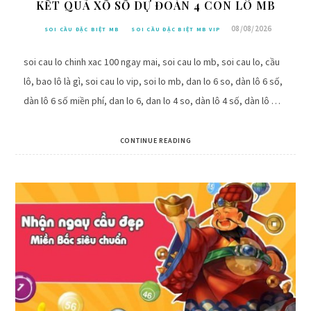
KẾT QUẢ XỔ SỐ DỰ ĐOÁN 4 CON LÔ MB
08/08/2026
SOI CẦU ĐẶC BIỆT MB
SOI CẦU ĐẶC BIỆT MB VIP
soi cau lo chinh xac 100 ngay mai, soi cau lo mb, soi cau lo, cầu
lô, bao lô là gì, soi cau lo vip, soi lo mb, dan lo 6 so, dàn lô 6 số,
dàn lô 6 số miền phí, dan lo 6, dan lo 4 so, dàn lô 4 số, dàn lô …
CONTINUE READING