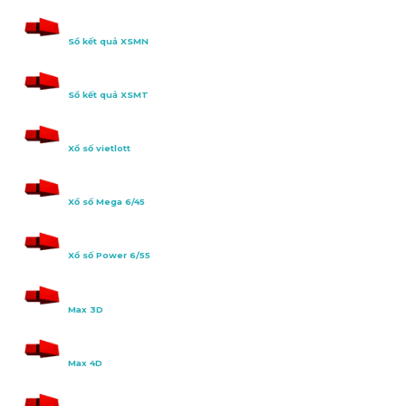
Sổ kết quả XSMN
Sổ kết quả XSMT
Xổ số vietlott
Xổ số Mega 6/45
Xổ số Power 6/55
Max 3D
Max 4D