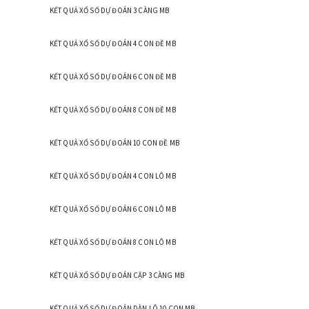
KẾT QUẢ XỔ SỐ DỰ ĐOÁN 3 CÀNG MB
KẾT QUẢ XỔ SỐ DỰ ĐOÁN 4 CON ĐỀ MB
KẾT QUẢ XỔ SỐ DỰ ĐOÁN 6 CON ĐỀ MB
KẾT QUẢ XỔ SỐ DỰ ĐOÁN 8 CON ĐỀ MB
KẾT QUẢ XỔ SỐ DỰ ĐOÁN 10 CON ĐỀ MB
KẾT QUẢ XỔ SỐ DỰ ĐOÁN 4 CON LÔ MB
KẾT QUẢ XỔ SỐ DỰ ĐOÁN 6 CON LÔ MB
KẾT QUẢ XỔ SỐ DỰ ĐOÁN 8 CON LÔ MB
KẾT QUẢ XỔ SỐ DỰ ĐOÁN CẶP 3 CÀNG MB
KẾT QUẢ XỔ SỐ DỰ ĐOÁN DÀN LÔ 10 CON MB