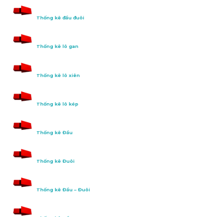
Thống kê đầu đuôi
Thống kê lô gan
Thống kê lô xiên
Thống kê lô kép
Thống kê Đầu
Thống kê Đuôi
Thống kê Đầu – Đuôi