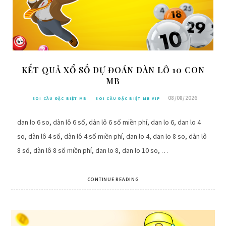
KẾT QUẢ XỔ SỐ DỰ ĐOÁN DÀN LÔ 10 CON
MB
08/08/2026
SOI CẦU ĐẶC BIỆT MB
SOI CẦU ĐẶC BIỆT MB VIP
dan lo 6 so, dàn lô 6 số, dàn lô 6 số miền phí, dan lo 6, dan lo 4
so, dàn lô 4 số, dàn lô 4 số miền phí, dan lo 4, dan lo 8 so, dàn lô
8 số, dàn lô 8 số miền phí, dan lo 8, dan lo 10 so, …
CONTINUE READING