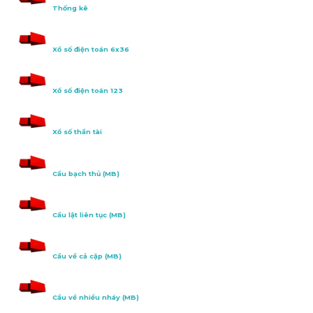
Thống kê
Xổ số điện toán 6x36
Xổ số điện toán 123
Xổ số thần tài
Cầu bạch thủ (MB)
Cầu lật liên tục (MB)
Cầu về cả cặp (MB)
Cầu về nhiều nháy (MB)