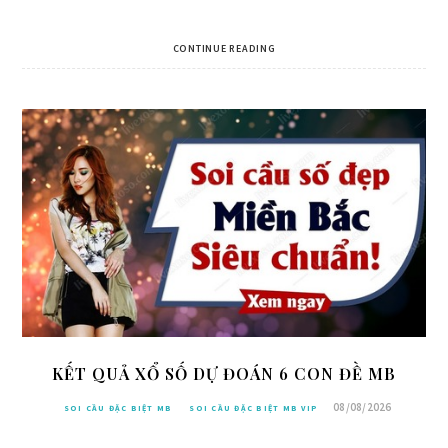
CONTINUE READING
KẾT QUẢ XỔ SỐ DỰ ĐOÁN 6 CON ĐỀ MB
08/08/2026
SOI CẦU ĐẶC BIỆT MB
SOI CẦU ĐẶC BIỆT MB VIP