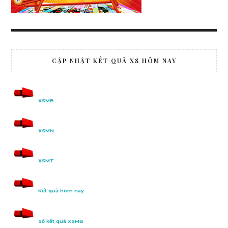
CẬP NHẬT KẾT QUẢ XS HÔM NAY
XSMB
XSMN
XSMT
Kết quả hôm nay
Sổ kết quả XSMB