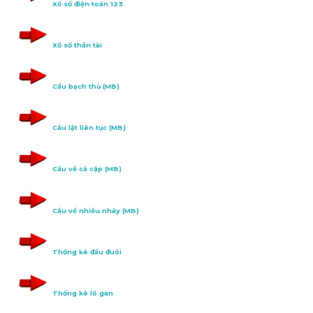
Xổ số điện toán 123
Xổ số thần tài
Cầu bạch thủ (MB)
Cầu lật liên tục (MB)
Cầu về cả cặp (MB)
Cầu về nhiều nháy (MB)
Thống kê đầu đuôi
Thống kê lô gan