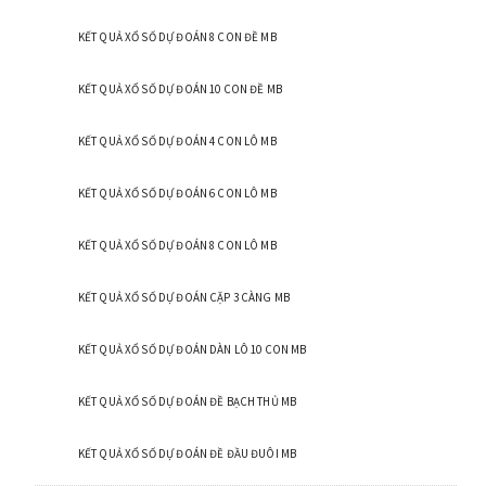
KẾT QUẢ XỔ SỐ DỰ ĐOÁN 8 CON ĐỀ MB
KẾT QUẢ XỔ SỐ DỰ ĐOÁN 10 CON ĐỀ MB
KẾT QUẢ XỔ SỐ DỰ ĐOÁN 4 CON LÔ MB
KẾT QUẢ XỔ SỐ DỰ ĐOÁN 6 CON LÔ MB
KẾT QUẢ XỔ SỐ DỰ ĐOÁN 8 CON LÔ MB
KẾT QUẢ XỔ SỐ DỰ ĐOÁN CẶP 3 CÀNG MB
KẾT QUẢ XỔ SỐ DỰ ĐOÁN DÀN LÔ 10 CON MB
KẾT QUẢ XỔ SỐ DỰ ĐOÁN ĐỀ BẠCH THỦ MB
KẾT QUẢ XỔ SỐ DỰ ĐOÁN ĐỀ ĐẦU ĐUÔI MB