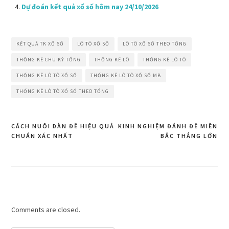
Dự đoán kết quả xổ số hôm nay 24/10/2026
KẾT QUẢ TK XỔ SỐ
LÔ TÔ XỔ SỐ
LÔ TÔ XỔ SỐ THEO TỔNG
THỐNG KÊ CHU KỲ TỔNG
THỐNG KÊ LÔ
THỐNG KÊ LÔ TÔ
THỐNG KÊ LÔ TÔ XỔ SỐ
THỐNG KÊ LÔ TÔ XỔ SỐ MB
THỐNG KÊ LÔ TÔ XỔ SỐ THEO TỔNG
CÁCH NUÔI DÀN ĐỀ HIỆU QUẢ
KINH NGHIỆM ĐÁNH ĐỀ MIỀN
Điều
CHUẨN XÁC NHẤT
BẮC THẮNG LỚN
hướng
bài
viết
Comments are closed.