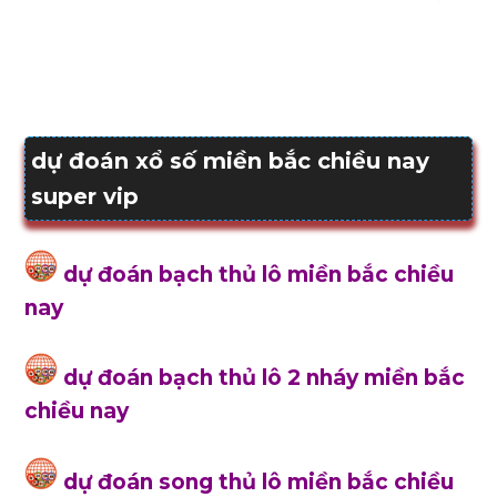
dự đoán xổ số miền bắc chiều nay
super vip
dự đoán bạch thủ lô miền bắc chiều
nay
dự đoán bạch thủ lô 2 nháy miền bắc
chiều nay
dự đoán song thủ lô miền bắc chiều