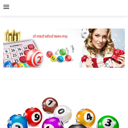
Skip
to
content