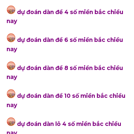
dự đoán dàn đề 4 số miền bắc chiều
nay
dự đoán dàn đề 6 số miền bắc chiều
nay
dự đoán dàn đề 8 số miền bắc chiều
nay
dự đoán dàn đề 10 số miền bắc chiều
nay
dự đoán dàn lô 4 số miền bắc chiều
nay