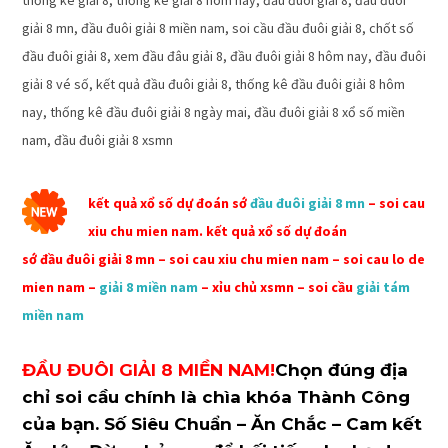
giải 8 mn, đầu đuôi giải 8 miền nam, soi cầu đầu đuôi giải 8, chốt số
đầu đuôi giải 8, xem đầu đâu giải 8, đầu đuôi giải 8 hôm nay, đầu đuôi
giải 8 vé số, kết quả đầu đuôi giải 8, thống kê đầu đuôi giải 8 hôm
nay, thống kê đầu đuôi giải 8 ngày mai, đầu đuôi giải 8 xổ số miền
nam, đầu đuôi giải 8 xsmn
kết quả xổ số dự đoán sớ
đầu đuôi giải 8 mn
– soi cau
xiu chu mien nam. kết quả xổ số dự đoán
sớ đầu đuôi giải 8 mn – soi cau xiu chu mien nam – soi cau lo de
mien nam –
giải 8 miền nam
– xỉu chủ xsmn – soi cầu
giải tám
miền nam
ĐẦU ĐUÔI GIẢI 8 MIỀN NAM!
Chọn đúng địa
chỉ soi cầu chính là chìa khóa Thành Công
của bạn. Số Siêu Chuẩn – Ăn Chắc – Cam kết