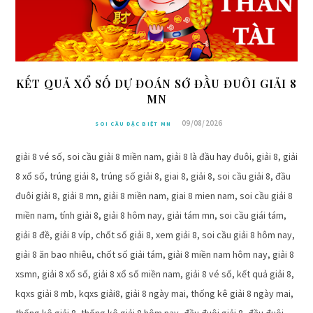
KẾT QUẢ XỔ SỐ DỰ ĐOÁN SỚ ĐẦU ĐUÔI GIẢI 8
MN
09/08/2026
SOI CẦU ĐẶC BIỆT MN
giải 8 vé số, soi cầu giải 8 miền nam, giải 8 là đầu hay đuôi, giải 8, giải
8 xổ số, trúng giải 8, trúng số giải 8, giai 8, giải 8, soi cầu giải 8, đầu
đuôi giải 8, giải 8 mn, giải 8 miền nam, giai 8 mien nam, soi cầu giải 8
miền nam, tính giải 8, giải 8 hôm nay, giải tám mn, soi cầu giái tám,
giải 8 đề, giải 8 víp, chốt số giải 8, xem giải 8, soi cầu giải 8 hôm nay,
giải 8 ăn bao nhiêu, chốt số giải tám, giải 8 miền nam hôm nay, giải 8
xsmn, giải 8 xổ số, giải 8 xổ số miền nam, giải 8 vé số, kết quả giải 8,
kqxs giải 8 mb, kqxs giải8, giải 8 ngày mai, thống kê giải 8 ngày mai,
thống kê giải 8, thống kê giải 8 hôm nay, đầu đuôi giải 8, đầu đuôi