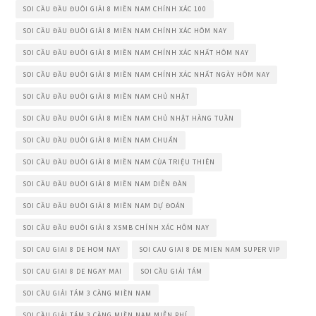
SOI CẦU ĐẦU ĐUÔI GIẢI 8 MIỀN NAM CHÍNH XÁC 100
SOI CẦU ĐẦU ĐUÔI GIẢI 8 MIỀN NAM CHÍNH XÁC HÔM NAY
SOI CẦU ĐẦU ĐUÔI GIẢI 8 MIỀN NAM CHÍNH XÁC NHẤT HÔM NAY
SOI CẦU ĐẦU ĐUÔI GIẢI 8 MIỀN NAM CHÍNH XÁC NHẤT NGÀY HÔM NAY
SOI CẦU ĐẦU ĐUÔI GIẢI 8 MIỀN NAM CHỦ NHẬT
SOI CẦU ĐẦU ĐUÔI GIẢI 8 MIỀN NAM CHỦ NHẬT HÀNG TUẦN
SOI CẦU ĐẦU ĐUÔI GIẢI 8 MIỀN NAM CHUẨN
SOI CẦU ĐẦU ĐUÔI GIẢI 8 MIỀN NAM CỦA TRIỆU THIÊN
SOI CẦU ĐẦU ĐUÔI GIẢI 8 MIỀN NAM DIỄN ĐÀN
SOI CẦU ĐẦU ĐUÔI GIẢI 8 MIỀN NAM DỰ ĐOÁN
SOI CẦU ĐẦU ĐUÔI GIẢI 8 XSMB CHÍNH XÁC HÔM NAY
SOI CAU GIAI 8 DE HOM NAY
SOI CAU GIAI 8 DE MIEN NAM SUPER VIP
SOI CAU GIAI 8 DE NGAY MAI
SOI CẦU GIẢI TÁM
SOI CẦU GIẢI TÁM 3 CÀNG MIỀN NAM
SOI CẦU GIẢI TÁM 3 CÀNG MIỀN NAM MIỄN PHÍ