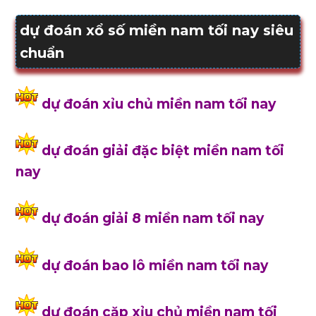
dự đoán xổ số miền nam tối nay siêu
chuẩn
dự đoán xỉu chủ miền nam tối nay
dự đoán giải đặc biệt miền nam tối
nay
dự đoán giải 8 miền nam tối nay
dự đoán bao lô miền nam tối nay
dự đoán cặp xỉu chủ miền nam tối