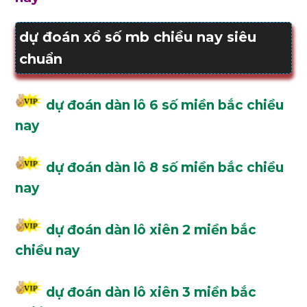
dự đoán xổ số mb chiều nay siêu
chuẩn
dự đoán dàn lô 6 số miền bắc chiều
nay
dự đoán dàn lô 8 số miền bắc chiều
nay
dự đoán dàn lô xiên 2 miền bắc
chiều nay
dự đoán dàn lô xiên 3 miền bắc