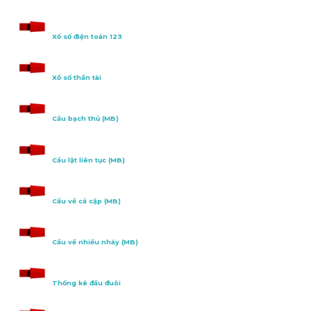
Xổ số điện toán 123
Xổ số thần tài
Cầu bạch thủ (MB)
Cầu lật liên tục (MB)
Cầu về cả cặp (MB)
Cầu về nhiều nháy (MB)
Thống kê đầu đuôi