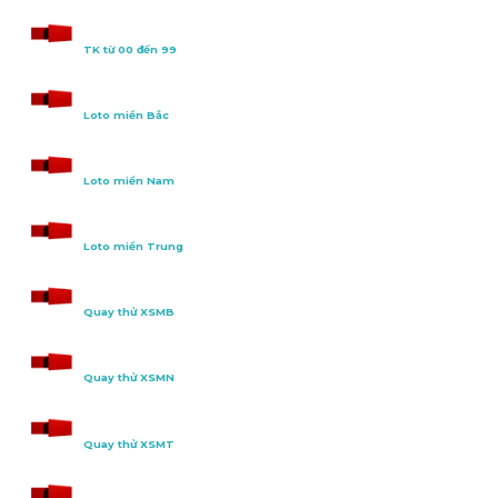
TK từ 00 đến 99
Loto miền Bắc
Loto miền Nam
Loto miền Trung
Quay thử XSMB
Quay thử XSMN
Quay thử XSMT