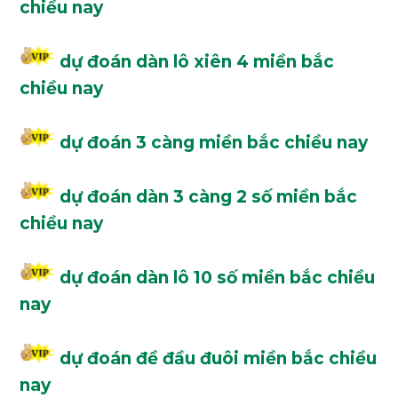
chiều nay
dự đoán dàn lô xiên 4 miền bắc
chiều nay
dự đoán 3 càng miền bắc chiều nay
dự đoán dàn 3 càng 2 số miền bắc
chiều nay
dự đoán dàn lô 10 số miền bắc chiều
nay
dự đoán đề đầu đuôi miền bắc chiều
nay