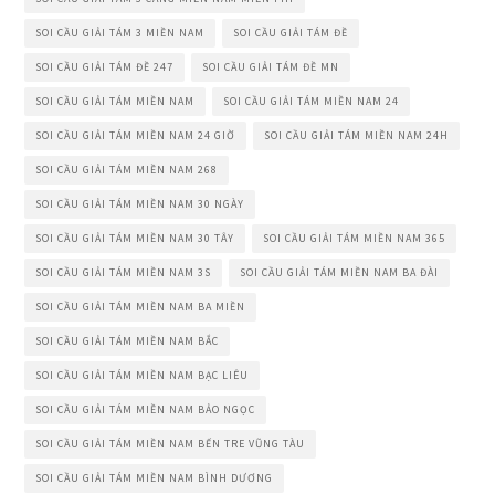
SOI CẦU GIẢI TÁM 3 MIỀN NAM
SOI CẦU GIẢI TÁM ĐỀ
SOI CẦU GIẢI TÁM ĐỀ 247
SOI CẦU GIẢI TÁM ĐỀ MN
SOI CẦU GIẢI TÁM MIỀN NAM
SOI CẦU GIẢI TÁM MIỀN NAM 24
SOI CẦU GIẢI TÁM MIỀN NAM 24 GIỜ
SOI CẦU GIẢI TÁM MIỀN NAM 24H
SOI CẦU GIẢI TÁM MIỀN NAM 268
SOI CẦU GIẢI TÁM MIỀN NAM 30 NGÀY
SOI CẦU GIẢI TÁM MIỀN NAM 30 TÂY
SOI CẦU GIẢI TÁM MIỀN NAM 365
SOI CẦU GIẢI TÁM MIỀN NAM 3S
SOI CẦU GIẢI TÁM MIỀN NAM BA ĐÀI
SOI CẦU GIẢI TÁM MIỀN NAM BA MIỀN
SOI CẦU GIẢI TÁM MIỀN NAM BẮC
SOI CẦU GIẢI TÁM MIỀN NAM BẠC LIÊU
SOI CẦU GIẢI TÁM MIỀN NAM BẢO NGỌC
SOI CẦU GIẢI TÁM MIỀN NAM BẾN TRE VŨNG TÀU
SOI CẦU GIẢI TÁM MIỀN NAM BÌNH DƯƠNG