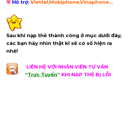
Hỗ trợ:
Viettel,Mobiphone,Vinaphone…
Sau khi nạp thẻ thành công ở mục dưới đây,
các bạn hãy nhìn thật kĩ sẽ có số hiện ra
nhé!
LIÊN HỆ VỚI NHÂN VIÊN TƯ VẤN
“
Trực Tuyến
”
KHI NẠP THẺ BỊ LỖI