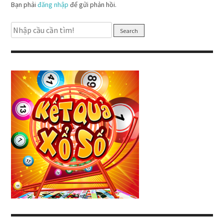
Bạn phải
đăng nhập
để gửi phản hồi.
Search