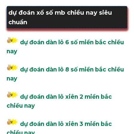
dự đoán xổ số mb chiều nay siêu
chuẩn
dự đoán dàn lô 6 số miền bắc chiều
nay
dự đoán dàn lô 8 số miền bắc chiều
nay
dự đoán dàn lô xiên 2 miền bắc
chiều nay
dự đoán dàn lô xiên 3 miền bắc
chiều nay