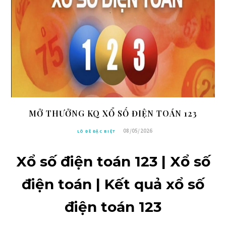
MỞ THƯỞNG KQ XỔ SỐ ĐIỆN TOÁN 123
08/05/2026
LÔ ĐỀ ĐẶC BIỆT
Xổ số điện toán 123 | Xổ số
điện toán | Kết quả xổ số
điện toán 123