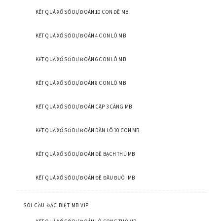
KẾT QUẢ XỔ SỐ DỰ ĐOÁN 10 CON ĐỀ MB
KẾT QUẢ XỔ SỐ DỰ ĐOÁN 4 CON LÔ MB
KẾT QUẢ XỔ SỐ DỰ ĐOÁN 6 CON LÔ MB
KẾT QUẢ XỔ SỐ DỰ ĐOÁN 8 CON LÔ MB
KẾT QUẢ XỔ SỐ DỰ ĐOÁN CẶP 3 CÀNG MB
KẾT QUẢ XỔ SỐ DỰ ĐOÁN DÀN LÔ 10 CON MB
KẾT QUẢ XỔ SỐ DỰ ĐOÁN ĐỀ BẠCH THỦ MB
KẾT QUẢ XỔ SỐ DỰ ĐOÁN ĐỀ ĐẦU ĐUÔI MB
SOI CẦU ĐẶC BIỆT MB VIP