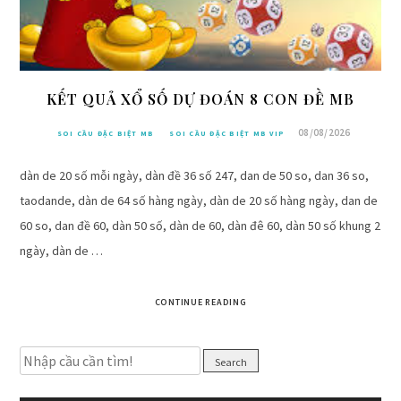
KẾT QUẢ XỔ SỐ DỰ ĐOÁN 8 CON ĐỀ MB
08/08/2026
SOI CẦU ĐẶC BIỆT MB
SOI CẦU ĐẶC BIỆT MB VIP
dàn de 20 số mỗi ngày, dàn đề 36 số 247, dan de 50 so, dan 36 so,
taodande, dàn de 64 số hàng ngày, dàn de 20 số hàng ngày, dan de
60 so, dan đề 60, dàn 50 số, dàn de 60, dàn đê 60, dàn 50 số khung 2
ngày, dàn de …
CONTINUE READING
Search