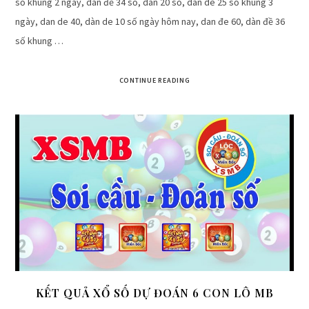
số khung 2 ngày, dàn đề 34 số, dàn 20 số, dàn de 25 số khung 3
ngày, dan de 40, dàn de 10 số ngày hôm nay, dan đe 60, dàn đề 36
số khung …
CONTINUE READING
KẾT QUẢ XỔ SỐ DỰ ĐOÁN 6 CON LÔ MB