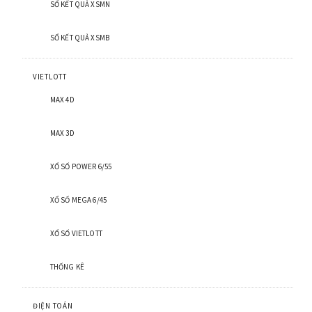
SỔ KẾT QUẢ XSMN
SỔ KẾT QUẢ XSMB
VIETLOTT
MAX 4D
MAX 3D
XỔ SỐ POWER 6/55
XỔ SỐ MEGA 6/45
XỔ SỐ VIETLOTT
THỐNG KÊ
ĐIỆN TOÁN