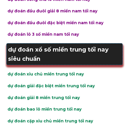
dự đoán đầu đuôi giải 8 miền nam tối nay
dự đoán đầu đuôi đặc biệt miền nam tối nay
dự đoán lô 3 số miền nam tối nay
dự đoán xổ số miền trung tối nay
siêu chuẩn
dự đoán xỉu chủ miền trung tối nay
dự đoán giải đặc biệt miền trung tối nay
dự đoán giải 8 miền trung tối nay
dự đoán bao lô miền trung tối nay
dự đoán cặp xỉu chủ miền trung tối nay