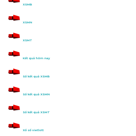
XSMB
XSMN
XSMT
Kết quả hôm nay
Sổ kết quả XSMB
Sổ kết quả XSMN
Sổ kết quả XSMT
Xổ số vietlott