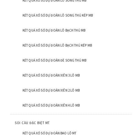
KẾT QUẢ XỔ SỐ DỰ ĐOÁN LÔ SONG THỦ MB
KẾT QUẢ XỔ SỐ DỰ ĐOÁN LÔ SONG THỦ KÉP MB
KẾT QUẢ XỔ SỐ DỰ ĐOÁN LÔ BẠCH THỦ MB
KẾT QUẢ XỔ SỐ DỰ ĐOÁN LÔ BẠCH THỦ KÉP MB
KẾT QUẢ XỔ SỐ DỰ ĐOÁN ĐỀ SONG THỦ MB
KẾT QUẢ XỔ SỐ DỰ ĐOÁN XIÊN 3 LÔ MB
KẾT QUẢ XỔ SỐ DỰ ĐOÁN XIÊN 2 LÔ MB
KẾT QUẢ XỔ SỐ DỰ ĐOÁN XIÊN 4 LÔ MB
SOI CẦU ĐẶC BIỆT MT
KẾT QUẢ XỔ SỐ DỰ ĐOÁN BAO LÔ MT