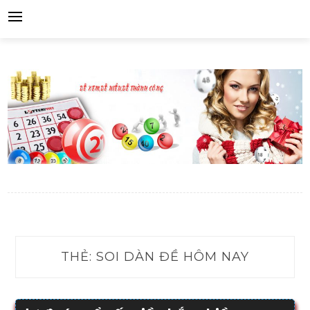
Skip
to
content
THẺ:
SOI DÀN ĐỀ HÔM NAY