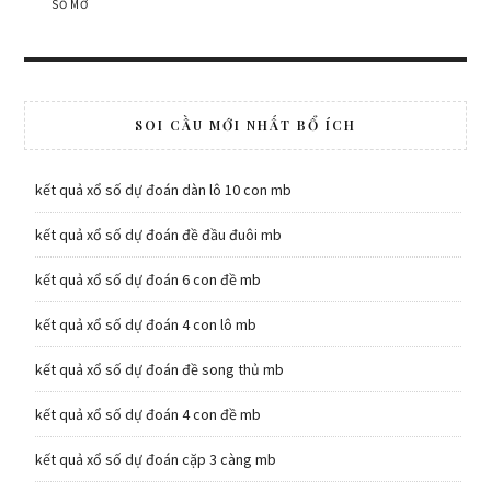
SỔ MƠ
SOI CẦU MỚI NHẤT BỔ ÍCH
kết quả xổ số dự đoán dàn lô 10 con mb
kết quả xổ số dự đoán đề đầu đuôi mb
kết quả xổ số dự đoán 6 con đề mb
kết quả xổ số dự đoán 4 con lô mb
kết quả xổ số dự đoán đề song thủ mb
kết quả xổ số dự đoán 4 con đề mb
kết quả xổ số dự đoán cặp 3 càng mb