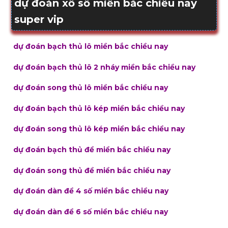
dự đoán xổ số miền bắc chiều nay
super vip
dự đoán bạch thủ lô miền bắc chiều nay
dự đoán bạch thủ lô 2 nháy miền bắc chiều nay
dự đoán song thủ lô miền bắc chiều nay
dự đoán bạch thủ lô kép miền bắc chiều nay
dự đoán song thủ lô kép miền bắc chiều nay
dự đoán bạch thủ đề miền bắc chiều nay
dự đoán song thủ đề miền bắc chiều nay
dự đoán dàn đề 4 số miền bắc chiều nay
dự đoán dàn đề 6 số miền bắc chiều nay