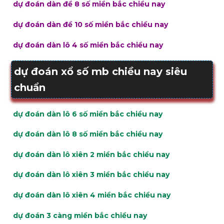
dự đoán dàn đề 8 số miền bắc chiều nay
dự đoán dàn đề 10 số miền bắc chiều nay
dự đoán dàn lô 4 số miền bắc chiều nay
dự đoán xổ số mb chiều nay siêu
chuẩn
dự đoán dàn lô 6 số miền bắc chiều nay
dự đoán dàn lô 8 số miền bắc chiều nay
dự đoán dàn lô xiên 2 miền bắc chiều nay
dự đoán dàn lô xiên 3 miền bắc chiều nay
dự đoán dàn lô xiên 4 miền bắc chiều nay
dự đoán 3 càng miền bắc chiều nay