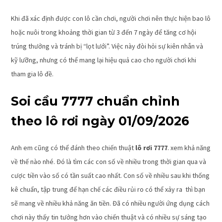
Khi đã xác định được con lô cần chơi, người chơi nên thực hiện bao lô
hoặc nuôi trong khoảng thời gian từ 3 đến 7 ngày để tăng cơ hội
trúng thưởng và tránh bị “lọt lưới”. Việc này đòi hỏi sự kiên nhẫn và
kỹ lưỡng, nhưng có thể mang lại hiệu quả cao cho người chơi khi
tham gia lô đề.
Soi cầu 7777 chuẩn chỉnh
theo lô rơi ngày 01/09/2026
Anh em cũng có thể đánh theo chiến thuật
lô rơi 7777
. xem khả năng
về thế nào nhé. Đó là tìm các con số về nhiều trong thời gian qua và
cược tiền vào số có tần suất cao nhất. Con số về nhiều sau khi thống
kê chuẩn, tập trung để hạn chế các điều rủi ro có thể xảy ra thì bạn
sẽ mang về nhiều khả năng ăn tiền. Đã có nhiều người ứng dụng cách
chơi này thấy tin tưởng hơn vào chiến thuật và có nhiều sự sáng tạo