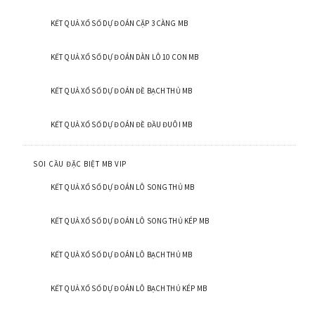
KẾT QUẢ XỔ SỐ DỰ ĐOÁN CẶP 3 CÀNG MB
KẾT QUẢ XỔ SỐ DỰ ĐOÁN DÀN LÔ 10 CON MB
KẾT QUẢ XỔ SỐ DỰ ĐOÁN ĐỀ BẠCH THỦ MB
KẾT QUẢ XỔ SỐ DỰ ĐOÁN ĐỀ ĐẦU ĐUÔI MB
SOI CẦU ĐẶC BIỆT MB VIP
KẾT QUẢ XỔ SỐ DỰ ĐOÁN LÔ SONG THỦ MB
KẾT QUẢ XỔ SỐ DỰ ĐOÁN LÔ SONG THỦ KÉP MB
KẾT QUẢ XỔ SỐ DỰ ĐOÁN LÔ BẠCH THỦ MB
KẾT QUẢ XỔ SỐ DỰ ĐOÁN LÔ BẠCH THỦ KÉP MB