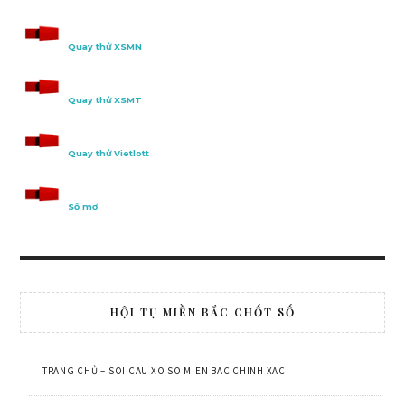
Quay thử XSMN
Quay thử XSMT
Quay thử Vietlott
Sổ mơ
HỘI TỤ MIỀN BẮC CHỐT SỐ
TRANG CHỦ – SOI CAU XO SO MIEN BAC CHINH XAC