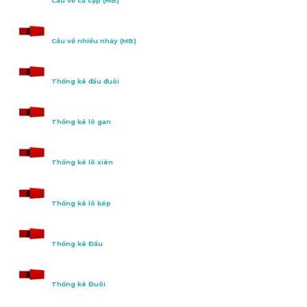
Cầu về cả cặp (MB)
Cầu về nhiều nháy (MB)
Thống kê đầu đuôi
Thống kê lô gan
Thống kê lô xiên
Thống kê lô kép
Thống kê Đầu
Thống kê Đuôi