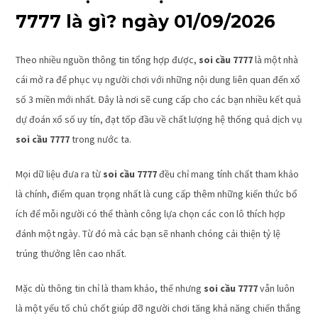
7777 là gì? ngày 01/09/2026
Theo nhiều nguồn thông tin tổng hợp được,
soi cầu 7777
là một nhà
cái mở ra để phục vụ người chơi với những nội dung liên quan đến xổ
số 3 miền mới nhất. Đây là nơi sẽ cung cấp cho các bạn nhiều kết quả
dự đoán xổ số uy tín, đạt tốp đầu về chất lượng hệ thống quả dịch vụ
soi cầu 7777
trong nước ta.
Mọi dữ liệu đưa ra từ
soi cầu 7777
đều chỉ mang tính chất tham khảo
là chính, điểm quan trọng nhất là cung cấp thêm những kiến thức bổ
ích để mỗi người có thể thành công lựa chọn các con lô thích hợp
đánh một ngày. Từ đó mà các bạn sẽ nhanh chóng cải thiện tỷ lệ
trúng thưởng lên cao nhất.
Mặc dù thông tin chỉ là tham khảo, thế nhưng
soi cầu 7777
vẫn luôn
là một yếu tố chủ chốt giúp đỡ người chơi tăng khả năng chiến thắng