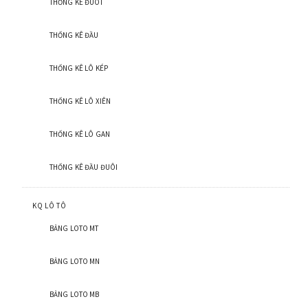
THỐNG KÊ ĐUÔI
THỐNG KÊ ĐẦU
THỐNG KÊ LÔ KÉP
THỐNG KÊ LÔ XIÊN
THỐNG KÊ LÔ GAN
THỐNG KÊ ĐẦU ĐUÔI
KQ LÔ TÔ
BẢNG LOTO MT
BẢNG LOTO MN
BẢNG LOTO MB