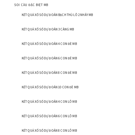
SOI CẦU ĐẶC BIỆT MB
KẾT QUẢ XỔ SỐ DỰ ĐOÁN BẠCH THỦ LÔ 2 NHÁY MB
KẾT QUẢ XỔ SỐ DỰ ĐOÁN 3 CÀNG MB
KẾT QUẢ XỔ SỐ DỰ ĐOÁN 4 CON ĐỀ MB
KẾT QUẢ XỔ SỐ DỰ ĐOÁN 6 CON ĐỀ MB
KẾT QUẢ XỔ SỐ DỰ ĐOÁN 8 CON ĐỀ MB
KẾT QUẢ XỔ SỐ DỰ ĐOÁN 10 CON ĐỀ MB
KẾT QUẢ XỔ SỐ DỰ ĐOÁN 4 CON LÔ MB
KẾT QUẢ XỔ SỐ DỰ ĐOÁN 6 CON LÔ MB
KẾT QUẢ XỔ SỐ DỰ ĐOÁN 8 CON LÔ MB