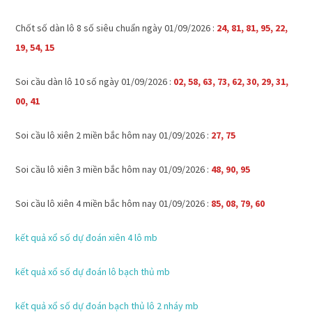
Chốt số dàn lô 8 số siêu chuẩn ngày 01/09/2026 :
24, 81, 81, 95, 22,
19, 54, 15
Soi cầu dàn lô 10 số ngày 01/09/2026 :
02, 58, 63, 73, 62, 30, 29, 31,
00, 41
Soi cầu lô xiên 2 miền bắc hôm nay 01/09/2026 :
27, 75
Soi cầu lô xiên 3 miền bắc hôm nay 01/09/2026 :
48, 90, 95
Soi cầu lô xiên 4 miền bắc hôm nay 01/09/2026 :
85, 08, 79, 60
kết quả xổ số dự đoán xiên 4 lô mb
kết quả xổ số dự đoán lô bạch thủ mb
kết quả xổ số dự đoán bạch thủ lô 2 nháy mb