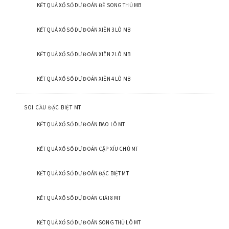
KẾT QUẢ XỔ SỐ DỰ ĐOÁN ĐỀ SONG THỦ MB
KẾT QUẢ XỔ SỐ DỰ ĐOÁN XIÊN 3 LÔ MB
KẾT QUẢ XỔ SỐ DỰ ĐOÁN XIÊN 2 LÔ MB
KẾT QUẢ XỔ SỐ DỰ ĐOÁN XIÊN 4 LÔ MB
SOI CẦU ĐẶC BIỆT MT
KẾT QUẢ XỔ SỐ DỰ ĐOÁN BAO LÔ MT
KẾT QUẢ XỔ SỐ DỰ ĐOÁN CẶP XÍU CHỦ MT
KẾT QUẢ XỔ SỐ DỰ ĐOÁN ĐẶC BIỆT MT
KẾT QUẢ XỔ SỐ DỰ ĐOÁN GIẢI 8 MT
KẾT QUẢ XỔ SỐ DỰ ĐOÁN SONG THỦ LÔ MT