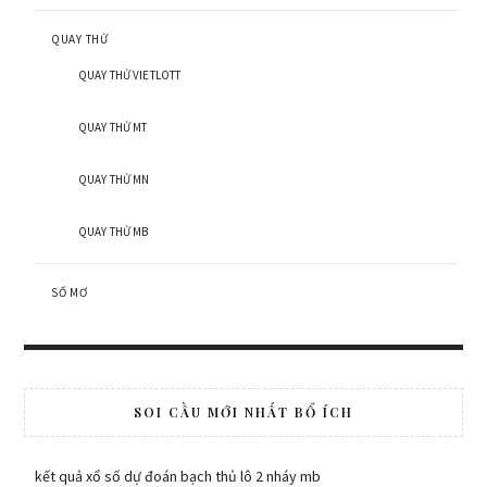
QUAY THỬ
QUAY THỬ VIETLOTT
QUAY THỬ MT
QUAY THỬ MN
QUAY THỬ MB
SỔ MƠ
SOI CẦU MỚI NHẤT BỔ ÍCH
kết quả xổ số dự đoán bạch thủ lô 2 nháy mb