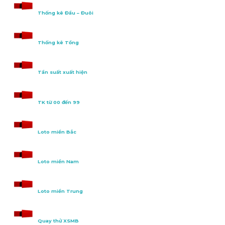
Thống kê Đầu – Đuôi
Thống kê Tổng
Tần suất xuất hiện
TK từ 00 đến 99
Loto miền Bắc
Loto miền Nam
Loto miền Trung
Quay thử XSMB