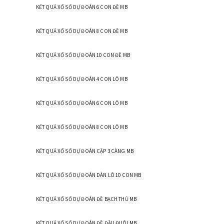
KẾT QUẢ XỔ SỐ DỰ ĐOÁN 6 CON ĐỀ MB
KẾT QUẢ XỔ SỐ DỰ ĐOÁN 8 CON ĐỀ MB
KẾT QUẢ XỔ SỐ DỰ ĐOÁN 10 CON ĐỀ MB
KẾT QUẢ XỔ SỐ DỰ ĐOÁN 4 CON LÔ MB
KẾT QUẢ XỔ SỐ DỰ ĐOÁN 6 CON LÔ MB
KẾT QUẢ XỔ SỐ DỰ ĐOÁN 8 CON LÔ MB
KẾT QUẢ XỔ SỐ DỰ ĐOÁN CẶP 3 CÀNG MB
KẾT QUẢ XỔ SỐ DỰ ĐOÁN DÀN LÔ 10 CON MB
KẾT QUẢ XỔ SỐ DỰ ĐOÁN ĐỀ BẠCH THỦ MB
KẾT QUẢ XỔ SỐ DỰ ĐOÁN ĐỀ ĐẦU ĐUÔI MB