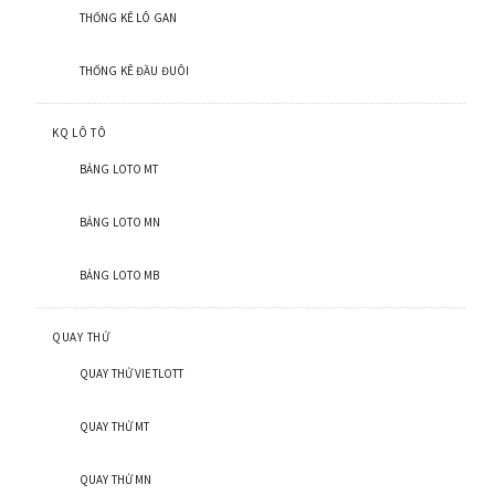
THỐNG KÊ LÔ GAN
THỐNG KÊ ĐẦU ĐUÔI
KQ LÔ TÔ
BẢNG LOTO MT
BẢNG LOTO MN
BẢNG LOTO MB
QUAY THỬ
QUAY THỬ VIETLOTT
QUAY THỬ MT
QUAY THỬ MN