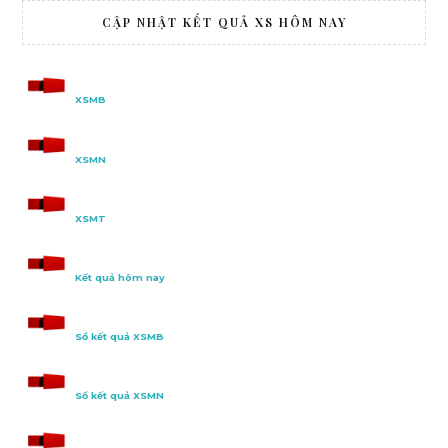
CẬP NHẬT KẾT QUẢ XS HÔM NAY
XSMB
XSMN
XSMT
Kết quả hôm nay
Sổ kết quả XSMB
Sổ kết quả XSMN