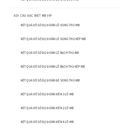
SOI CẦU ĐẶC BIỆT MB VIP
KẾT QUẢ XỔ SỐ DỰ ĐOÁN LÔ SONG THỦ MB
KẾT QUẢ XỔ SỐ DỰ ĐOÁN LÔ SONG THỦ KÉP MB
KẾT QUẢ XỔ SỐ DỰ ĐOÁN LÔ BẠCH THỦ MB
KẾT QUẢ XỔ SỐ DỰ ĐOÁN LÔ BẠCH THỦ KÉP MB
KẾT QUẢ XỔ SỐ DỰ ĐOÁN ĐỀ SONG THỦ MB
KẾT QUẢ XỔ SỐ DỰ ĐOÁN XIÊN 3 LÔ MB
KẾT QUẢ XỔ SỐ DỰ ĐOÁN XIÊN 2 LÔ MB
KẾT QUẢ XỔ SỐ DỰ ĐOÁN XIÊN 4 LÔ MB