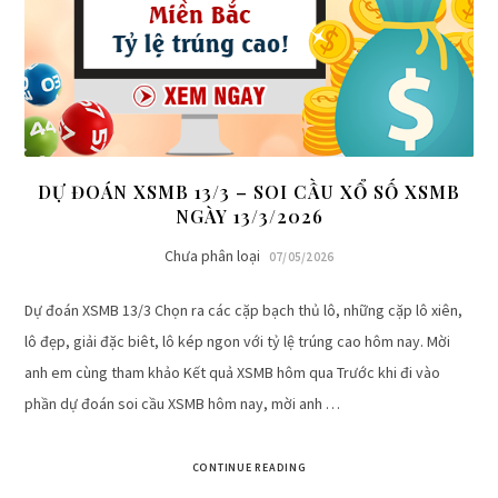
DỰ ĐOÁN XSMB 13/3 – SOI CẦU XỔ SỐ XSMB
NGÀY 13/3/2026
Chưa phân loại
07/05/2026
Dự đoán XSMB 13/3 Chọn ra các cặp bạch thủ lô, những cặp lô xiên,
lô đẹp, giải đặc biêt, lô kép ngon với tỷ lệ trúng cao hôm nay. Mời
anh em cùng tham khảo Kết quả XSMB hôm qua Trước khi đi vào
phần dự đoán soi cầu XSMB hôm nay, mời anh …
CONTINUE READING