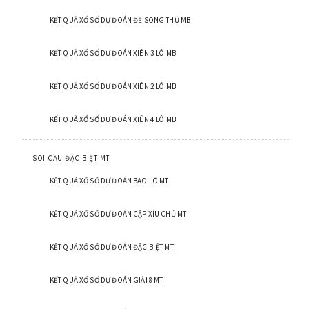
KẾT QUẢ XỔ SỐ DỰ ĐOÁN ĐỀ SONG THỦ MB
KẾT QUẢ XỔ SỐ DỰ ĐOÁN XIÊN 3 LÔ MB
KẾT QUẢ XỔ SỐ DỰ ĐOÁN XIÊN 2 LÔ MB
KẾT QUẢ XỔ SỐ DỰ ĐOÁN XIÊN 4 LÔ MB
SOI CẦU ĐẶC BIỆT MT
KẾT QUẢ XỔ SỐ DỰ ĐOÁN BAO LÔ MT
KẾT QUẢ XỔ SỐ DỰ ĐOÁN CẶP XÍU CHỦ MT
KẾT QUẢ XỔ SỐ DỰ ĐOÁN ĐẶC BIỆT MT
KẾT QUẢ XỔ SỐ DỰ ĐOÁN GIẢI 8 MT