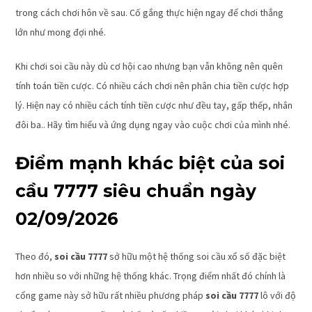
trong cách chơi hôn về sau. Cố gắng thực hiện ngay để chơi thắng
lớn như mong đợi nhé.
Khi chơi soi cầu này dù cơ hội cao nhưng bạn vẫn không nên quên
tính toán tiền cược. Có nhiều cách chơi nên phân chia tiền cược hợp
lý. Hiện nay có nhiều cách tính tiền cược như đều tay, gấp thếp, nhân
đôi ba.. Hãy tìm hiểu và ứng dụng ngay vào cuộc chơi của mình nhé.
Điểm mạnh khác biệt của soi
cầu 7777 siêu chuẩn ngày
02/09/2026
Theo đó,
soi cầu 7777
sở hữu một hệ thống soi cầu xổ số đặc biệt
hơn nhiều so với những hệ thống khác. Trọng điểm nhất đó chính là
cổng game này sở hữu rất nhiều phương pháp
soi cầu 7777
lô với độ