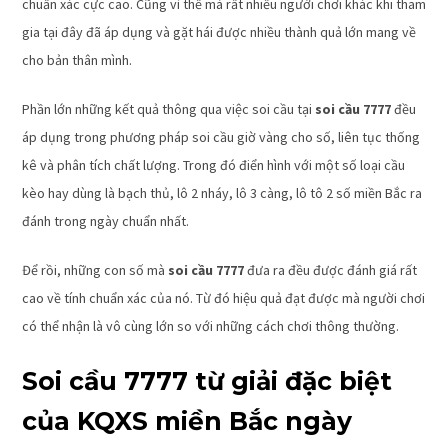
chuẩn xác cực cao. Cũng vì thế mà rất nhiều người chơi khác khi tham
gia tại đây đã áp dụng và gặt hái được nhiều thành quả lớn mang về
cho bản thân mình.
Phần lớn những kết quả thông qua việc soi cầu tại
soi cầu 7777
đều
áp dụng trong phương pháp soi cầu giờ vàng cho số, liên tục thống
kê và phân tích chất lượng. Trong đó điển hình với một số loại cầu
kèo hay dùng là bạch thủ, lô 2 nháy, lô 3 càng, lô tô 2 số miền Bắc ra
đánh trong ngày chuẩn nhất.
Để rồi, những con số mà
soi cầu 7777
đưa ra đều được đánh giá rất
cao về tính chuẩn xác của nó. Từ đó hiệu quả đạt được mà người chơi
có thể nhận là vô cùng lớn so với những cách chơi thông thường.
Soi cầu 7777 từ giải đặc biệt
của KQXS miền Bắc ngày