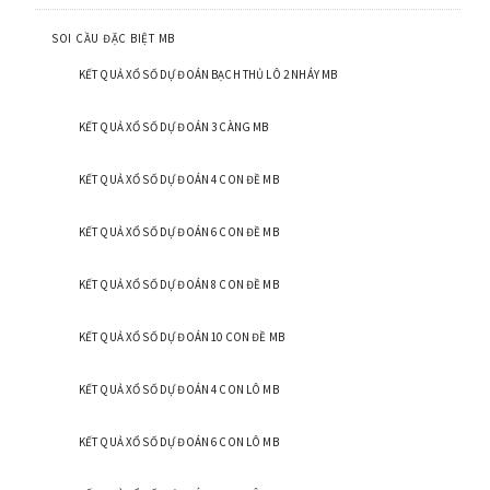
SOI CẦU ĐẶC BIỆT MB
KẾT QUẢ XỔ SỐ DỰ ĐOÁN BẠCH THỦ LÔ 2 NHÁY MB
KẾT QUẢ XỔ SỐ DỰ ĐOÁN 3 CÀNG MB
KẾT QUẢ XỔ SỐ DỰ ĐOÁN 4 CON ĐỀ MB
KẾT QUẢ XỔ SỐ DỰ ĐOÁN 6 CON ĐỀ MB
KẾT QUẢ XỔ SỐ DỰ ĐOÁN 8 CON ĐỀ MB
KẾT QUẢ XỔ SỐ DỰ ĐOÁN 10 CON ĐỀ MB
KẾT QUẢ XỔ SỐ DỰ ĐOÁN 4 CON LÔ MB
KẾT QUẢ XỔ SỐ DỰ ĐOÁN 6 CON LÔ MB