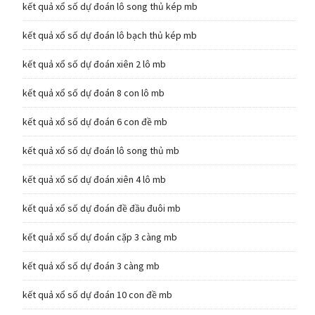
kết quả xổ số dự đoán lô song thủ kép mb
kết quả xổ số dự đoán lô bạch thủ kép mb
kết quả xổ số dự đoán xiên 2 lô mb
kết quả xổ số dự đoán 8 con lô mb
kết quả xổ số dự đoán 6 con đề mb
kết quả xổ số dự đoán lô song thủ mb
kết quả xổ số dự đoán xiên 4 lô mb
kết quả xổ số dự đoán đề đầu đuôi mb
kết quả xổ số dự đoán cặp 3 càng mb
kết quả xổ số dự đoán 3 càng mb
kết quả xổ số dự đoán 10 con đề mb