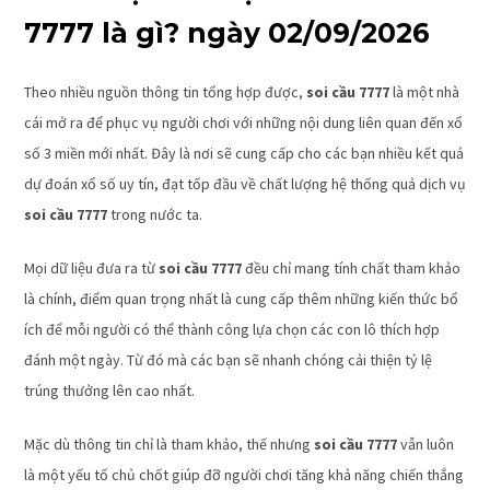
7777 là gì? ngày 02/09/2026
Theo nhiều nguồn thông tin tổng hợp được,
soi cầu 7777
là một nhà
cái mở ra để phục vụ người chơi với những nội dung liên quan đến xổ
số 3 miền mới nhất. Đây là nơi sẽ cung cấp cho các bạn nhiều kết quả
dự đoán xổ số uy tín, đạt tốp đầu về chất lượng hệ thống quả dịch vụ
soi cầu 7777
trong nước ta.
Mọi dữ liệu đưa ra từ
soi cầu 7777
đều chỉ mang tính chất tham khảo
là chính, điểm quan trọng nhất là cung cấp thêm những kiến thức bổ
ích để mỗi người có thể thành công lựa chọn các con lô thích hợp
đánh một ngày. Từ đó mà các bạn sẽ nhanh chóng cải thiện tỷ lệ
trúng thưởng lên cao nhất.
Mặc dù thông tin chỉ là tham khảo, thế nhưng
soi cầu 7777
vẫn luôn
là một yếu tố chủ chốt giúp đỡ người chơi tăng khả năng chiến thắng