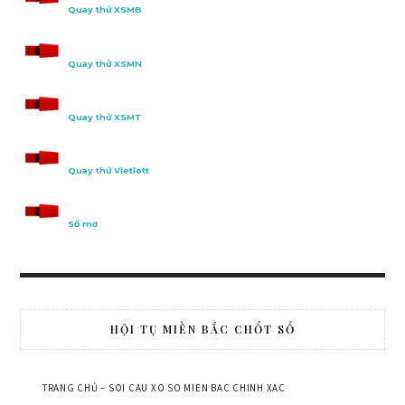
Quay thử XSMB
Quay thử XSMN
Quay thử XSMT
Quay thử Vietlott
Sổ mơ
HỘI TỤ MIỀN BẮC CHỐT SỐ
TRANG CHỦ – SOI CAU XO SO MIEN BAC CHINH XAC