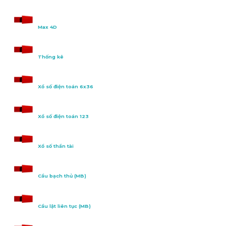
Max 4D
Thống kê
Xổ số điện toán 6x36
Xổ số điện toán 123
Xổ số thần tài
Cầu bạch thủ (MB)
Cầu lật liên tục (MB)