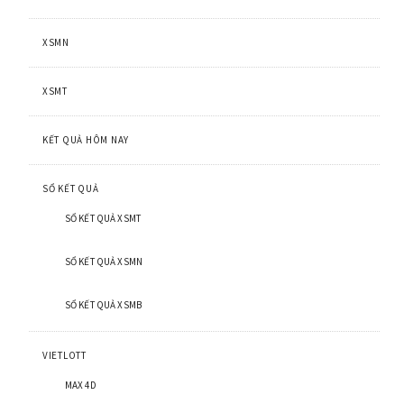
XSMN
XSMT
KẾT QUẢ HÔM NAY
SỔ KẾT QUẢ
SỔ KẾT QUẢ XSMT
SỔ KẾT QUẢ XSMN
SỔ KẾT QUẢ XSMB
VIETLOTT
MAX 4D