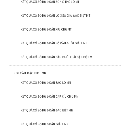
KẾT QUẢ XỔ SỐ DỰ ĐOÁN SONG THỦ LÔ MT
KẾT QUẢ XỔ SỐ DỰ ĐOÁN LÔ 3 SỐ GIẢI ĐẶC BIỆT MT
KẾT QUẢ XỔ SỐ DỰ ĐOÁN XÍU CHỦ MT
KẾT QUẢ XỔ SỐ DỰ ĐOÁN SỚ ĐẦU ĐUÔI GIẢI 8 MT
KẾT QUẢ XỔ SỐ DỰ ĐOÁN ĐẦU ĐUÔI GIẢI ĐẶC BIỆT MT
SOI CẦU ĐẶC BIỆT MN
KẾT QUẢ XỔ SỐ DỰ ĐOÁN BAO LÔ MN
KẾT QUẢ XỔ SỐ DỰ ĐOÁN CẶP XÍU CHỦ MN
KẾT QUẢ XỔ SỐ DỰ ĐOÁN ĐẶC BIỆT MN
KẾT QUẢ XỔ SỐ DỰ ĐOÁN GIẢI 8 MN