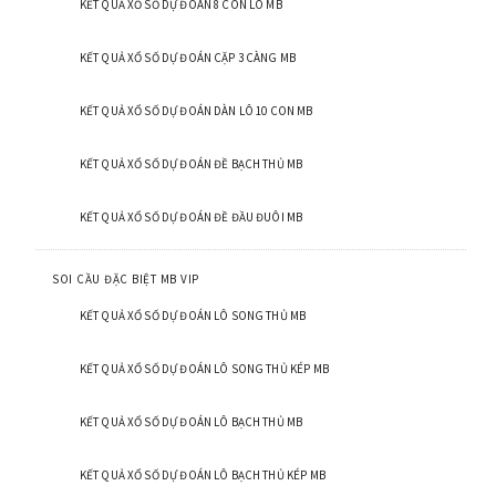
KẾT QUẢ XỔ SỐ DỰ ĐOÁN 8 CON LÔ MB
KẾT QUẢ XỔ SỐ DỰ ĐOÁN CẶP 3 CÀNG MB
KẾT QUẢ XỔ SỐ DỰ ĐOÁN DÀN LÔ 10 CON MB
KẾT QUẢ XỔ SỐ DỰ ĐOÁN ĐỀ BẠCH THỦ MB
KẾT QUẢ XỔ SỐ DỰ ĐOÁN ĐỀ ĐẦU ĐUÔI MB
SOI CẦU ĐẶC BIỆT MB VIP
KẾT QUẢ XỔ SỐ DỰ ĐOÁN LÔ SONG THỦ MB
KẾT QUẢ XỔ SỐ DỰ ĐOÁN LÔ SONG THỦ KÉP MB
KẾT QUẢ XỔ SỐ DỰ ĐOÁN LÔ BẠCH THỦ MB
KẾT QUẢ XỔ SỐ DỰ ĐOÁN LÔ BẠCH THỦ KÉP MB