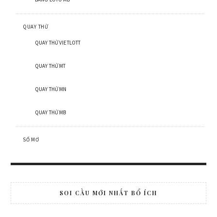
QUAY THỬ
QUAY THỬ VIETLOTT
QUAY THỬ MT
QUAY THỬ MN
QUAY THỬ MB
SỔ MƠ
SOI CẦU MỚI NHẤT BỔ ÍCH