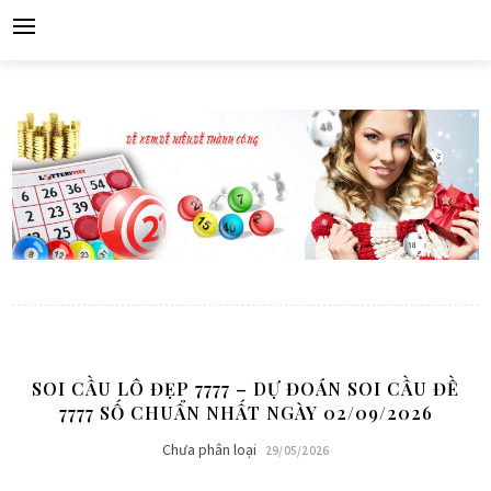
Skip
to
content
SOI CẦU LÔ ĐẸP 7777 – DỰ ĐOÁN SOI CẦU ĐỀ
7777 SỐ CHUẨN NHẤT NGÀY 02/09/2026
Chưa phân loại
29/05/2026