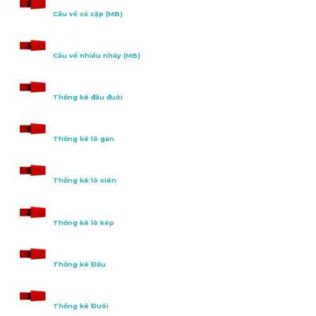
Cầu về cả cặp (MB)
Cầu về nhiều nháy (MB)
Thống kê đầu đuôi
Thống kê lô gan
Thống kê lô xiên
Thống kê lô kép
Thống kê Đầu
Thống kê Đuôi