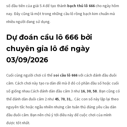
số đầu tiên của giải 5.4 để tạo thành
bạch thủ lô 666
cho ngày hôm
nay. Đây cũng là một trong những cầu lô rồng bạch kim chuẩn mà
nhiều người đang sử dụng.
Dự đoán cầu lô 666 bởi
chuyên gia lô đề ngày
03/09/2026
Cuối cùng người chơi có thể
soi cầu lô 666
với cách đánh đầu đuôi
câm. Cách chơi này tạo ra dàn đề mà ở đó có phần đầu số hoặc cuối
số giống nhau.Cách đánh dàn đầu câm 3 như
16
,
30
,
58
.. Bạn cũng có
thể đánh dàn đuôi câm 2 như
45
,
70
,
31
,.. Các con số này lặp lại theo
nguyên tắc hoặc ngẫu nhiên nhưng cần tuân thủ đúng yêu cầu dàn
đầu đuôi câm. Bạn nên chú ý tới điều này để cuộc chơi của mình
được tốt nhất.