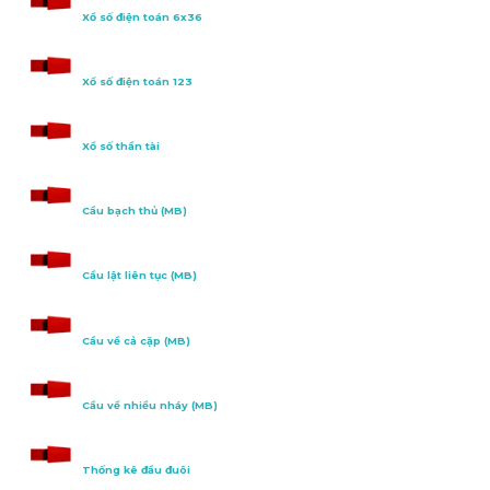
Xổ số điện toán 6x36
Xổ số điện toán 123
Xổ số thần tài
Cầu bạch thủ (MB)
Cầu lật liên tục (MB)
Cầu về cả cặp (MB)
Cầu về nhiều nháy (MB)
Thống kê đầu đuôi