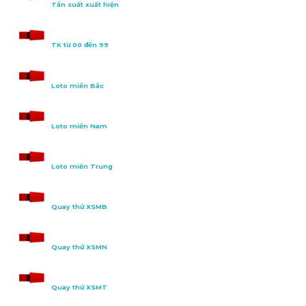
Tần suất xuất hiện
TK từ 00 đến 99
Loto miền Bắc
Loto miền Nam
Loto miền Trung
Quay thử XSMB
Quay thử XSMN
Quay thử XSMT