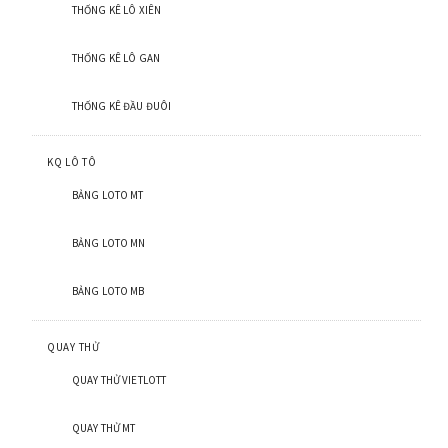
THỐNG KÊ LÔ XIÊN
THỐNG KÊ LÔ GAN
THỐNG KÊ ĐẦU ĐUÔI
KQ LÔ TÔ
BẢNG LOTO MT
BẢNG LOTO MN
BẢNG LOTO MB
QUAY THỬ
QUAY THỬ VIETLOTT
QUAY THỬ MT