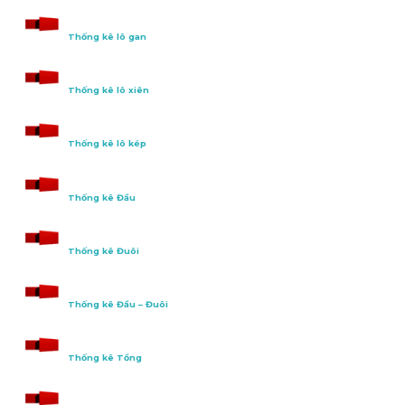
Thống kê lô gan
Thống kê lô xiên
Thống kê lô kép
Thống kê Đầu
Thống kê Đuôi
Thống kê Đầu – Đuôi
Thống kê Tổng