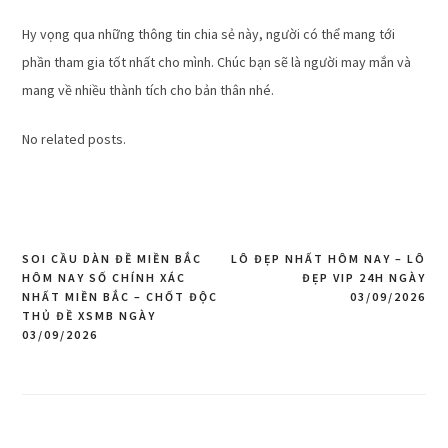
Hy vọng qua những thông tin chia sẻ này, người có thể mang tới
phần tham gia tốt nhất cho mình. Chúc bạn sẽ là người may mắn và
mang về nhiều thành tích cho bản thân nhé.
No related posts.
SOI CẦU DÀN ĐỀ MIỀN BẮC
LÔ ĐẸP NHẤT HÔM NAY – LÔ
Điều
HÔM NAY SỐ CHÍNH XÁC
ĐẸP VIP 24H NGÀY
hướng
NHẤT MIỀN BẮC – CHỐT ĐỘC
03/09/2026
THỦ ĐỀ XSMB NGÀY
bài
03/09/2026
viết