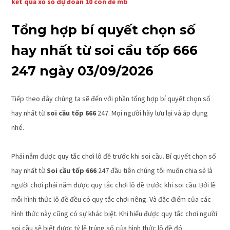
kết quả xổ số dự đoán 10 con đề mb
Tổng hợp bí quyết chọn số
hay nhất từ soi cầu tốp 666
247 ngày 03/09/2026
Tiếp theo đây chúng ta sẽ đến với phần tổng hợp bí quyết chọn số
hay nhất từ
soi cầu tốp 666
247. Mọi người hãy lưu lại và áp dụng
nhé.
Phải nắm được quy tắc chơi lô đề trước khi soi cầu. Bí quyết chọn số
hay nhất từ
Soi cầu tốp 666
247 đầu tiên chúng tôi muốn chia sẻ là
người chơi phải nắm được quy tắc chơi lô đề trước khi soi cầu. Bởi lẽ
mỗi hình thức lô đề đều có quy tắc chơi riêng. Và đặc điểm của các
hình thức này cũng có sự khác biệt. Khi hiểu được quy tắc chơi người
soi cầu sẽ biết được tỷ lệ trúng số của hình thức lô đề đó.