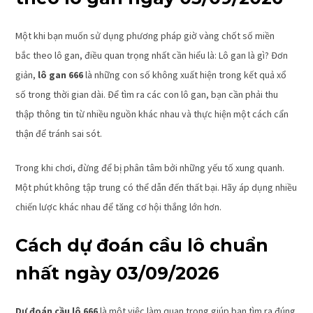
Một khi bạn muốn sử dụng phương pháp giờ vàng chốt số miền
bắc theo lô gan, điều quan trọng nhất cần hiểu là: Lô gan là gì? Đơn
giản,
lô gan 666
là những con số không xuất hiện trong kết quả xổ
số trong thời gian dài. Để tìm ra các con lô gan, bạn cần phải thu
thập thông tin từ nhiều nguồn khác nhau và thực hiện một cách cẩn
thận để tránh sai sót.
Trong khi chơi, đừng để bị phân tâm bởi những yếu tố xung quanh.
Một phút không tập trung có thể dẫn đến thất bại. Hãy áp dụng nhiều
chiến lược khác nhau để tăng cơ hội thắng lớn hơn.
Cách dự đoán cầu lô chuẩn
nhất ngày 03/09/2026
Dự đoán cầu lô 666
là một việc làm quan trọng giúp bạn tìm ra đúng