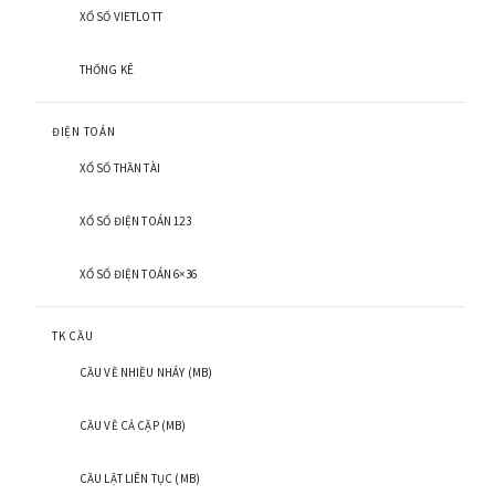
XỔ SỐ VIETLOTT
THỐNG KÊ
ĐIỆN TOÁN
XỔ SỐ THẦN TÀI
XỔ SỐ ĐIỆN TOÁN 123
XỔ SỐ ĐIỆN TOÁN 6×36
TK CẦU
CẦU VỀ NHIỀU NHÁY (MB)
CẦU VỀ CẢ CẶP (MB)
CẦU LẬT LIÊN TỤC (MB)