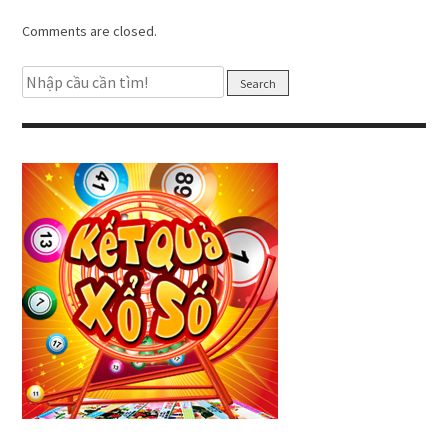
Comments are closed.
Search