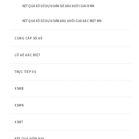
KẾT QUẢ XỔ SỐ DỰ ĐOÁN SỚ ĐẦU ĐUÔI GIẢI 8 MN
KẾT QUẢ XỔ SỐ DỰ ĐOÁN ĐẦU ĐUÔI GIẢI ĐẶC BIỆT MN
CUNG CẤP SỐ ĐỀ
LÔ ĐỀ ĐẶC BIỆT
TRỰC TIẾP XS
XSMB
XSMN
XSMT
KẾT QUẢ HÔM NAY