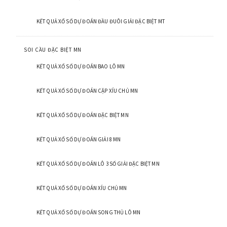
KẾT QUẢ XỔ SỐ DỰ ĐOÁN ĐẦU ĐUÔI GIẢI ĐẶC BIỆT MT
SOI CẦU ĐẶC BIỆT MN
KẾT QUẢ XỔ SỐ DỰ ĐOÁN BAO LÔ MN
KẾT QUẢ XỔ SỐ DỰ ĐOÁN CẶP XÍU CHỦ MN
KẾT QUẢ XỔ SỐ DỰ ĐOÁN ĐẶC BIỆT MN
KẾT QUẢ XỔ SỐ DỰ ĐOÁN GIẢI 8 MN
KẾT QUẢ XỔ SỐ DỰ ĐOÁN LÔ 3 SỐ GIẢI ĐẶC BIỆT MN
KẾT QUẢ XỔ SỐ DỰ ĐOÁN XÍU CHỦ MN
KẾT QUẢ XỔ SỐ DỰ ĐOÁN SONG THỦ LÔ MN