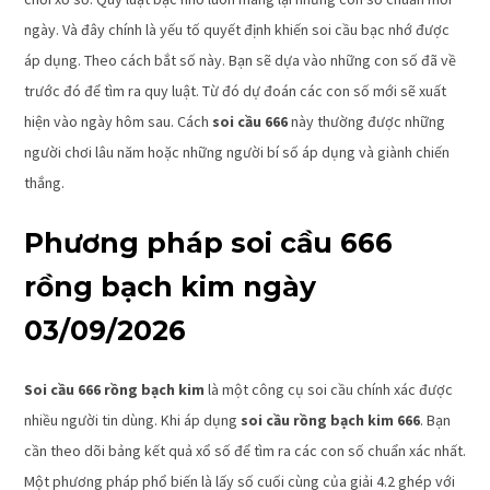
ngày. Và đây chính là yếu tố quyết định khiến soi cầu bạc nhớ được
áp dụng. Theo cách bắt số này. Bạn sẽ dựa vào những con số đã về
trước đó để tìm ra quy luật. Từ đó dự đoán các con số mới sẽ xuất
hiện vào ngày hôm sau. Cách
soi cầu 666
này thường được những
người chơi lâu năm hoặc những người bí số áp dụng và giành chiến
thắng.
Phương pháp soi cầu 666
rồng bạch kim ngày
03/09/2026
Soi cầu 666 rồng bạch kim
là một công cụ soi cầu chính xác được
nhiều người tin dùng. Khi áp dụng
soi cầu rồng bạch kim 666
. Bạn
cần theo dõi bảng kết quả xổ số để tìm ra các con số chuẩn xác nhất.
Một phương pháp phổ biến là lấy số cuối cùng của giải 4.2 ghép với