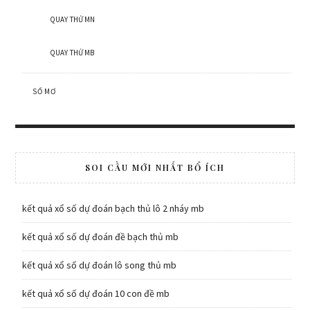
QUAY THỬ MN
QUAY THỬ MB
SỔ MƠ
SOI CẦU MỚI NHẤT BỔ ÍCH
kết quả xổ số dự đoán bạch thủ lô 2 nháy mb
kết quả xổ số dự đoán đề bạch thủ mb
kết quả xổ số dự đoán lô song thủ mb
kết quả xổ số dự đoán 10 con đề mb