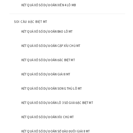
KẾT QUẢ XỔ SỐ DỰ ĐOÁN XIÊN 4 LÔ MB
SOI CẦU ĐẶC BIỆT MT
KẾT QUẢ XỔ SỐ DỰ ĐOÁN BAO LÔ MT
KẾT QUẢ XỔ SỐ DỰ ĐOÁN CẶP XÍU CHỦ MT
KẾT QUẢ XỔ SỐ DỰ ĐOÁN ĐẶC BIỆT MT
KẾT QUẢ XỔ SỐ DỰ ĐOÁN GIẢI 8 MT
KẾT QUẢ XỔ SỐ DỰ ĐOÁN SONG THỦ LÔ MT
KẾT QUẢ XỔ SỐ DỰ ĐOÁN LÔ 3 SỐ GIẢI ĐẶC BIỆT MT
KẾT QUẢ XỔ SỐ DỰ ĐOÁN XÍU CHỦ MT
KẾT QUẢ XỔ SỐ DỰ ĐOÁN SỚ ĐẦU ĐUÔI GIẢI 8 MT