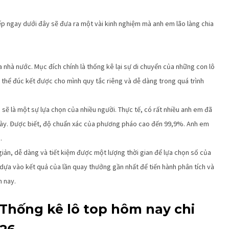
iếp ngay dưới đây sẽ đưa ra một vài kinh nghiệm mà anh em lão làng chia
a nhà nước. Mục đích chính là thống kê lại sự di chuyển của những con lô
 thể đúc kết được cho mình quy tắc riêng và dễ dàng trong quá trình
sẽ là một sự lựa chọn của nhiều người. Thực tế, có rất nhiều anh em đã
này. Được biết, độ chuẩn xác của phương pháo cao đến 99,9%. Anh em
.
 giản, dễ dàng và tiết kiệm được một lượng thời gian để lựa chọn số của
ựa vào kết quả của lần quay thưởng gần nhất để tiến hành phân tích và
 nay.
 Thống kê lô top hôm nay chi