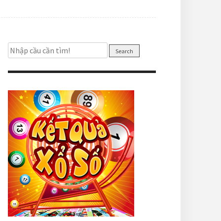
Search