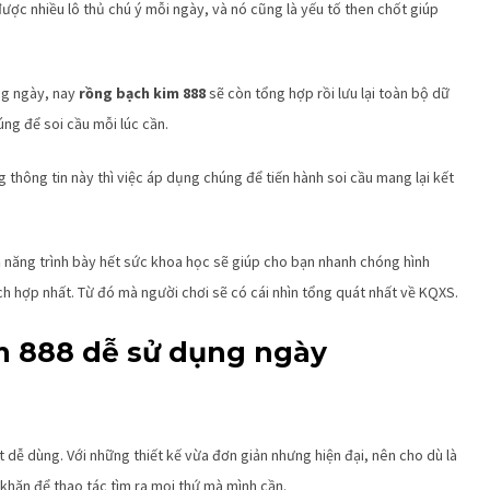
ược nhiều lô thủ chú ý mỗi ngày, và nó cũng là yếu tố then chốt giúp
ng ngày, nay
rồng bạch kim 888
sẽ còn tổng hợp rồi lưu lại toàn bộ dữ
úng để soi cầu mỗi lúc cần.
 thông tin này thì việc áp dụng chúng để tiến hành soi cầu mang lại kết
ả năng trình bày hết sức khoa học sẽ giúp cho bạn nhanh chóng hình
ch hợp nhất. Từ đó mà người chơi sẽ có cái nhìn tổng quát nhất về KQXS.
m 888 dễ sử dụng ngày
t dễ dùng. Với những thiết kế vừa đơn giản nhưng hiện đại, nên cho dù là
khăn để thao tác tìm ra mọi thứ mà mình cần.