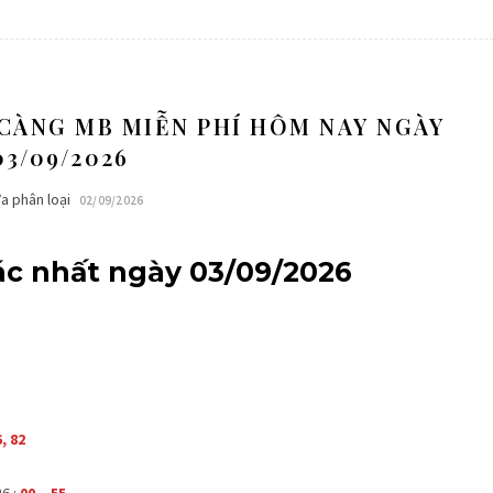
CÀNG MB MIỄN PHÍ HÔM NAY NGÀY
03/09/2026
a phân loại
02/09/2026
ác nhất ngày 03/09/2026
, 82
6 :
00 – 55