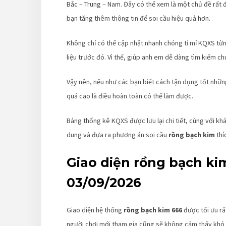
Bắc – Trung – Nam. Đây có thể xem là một chủ đề rất đ
bạn tăng thêm thông tin để soi cầu hiệu quả hơn.
Không chỉ có thể cập nhật nhanh chóng tỉ mỉ KQXS từ
liệu trước đó. Vì thế, giúp anh em dễ dàng tìm kiếm ch
Vậy nên, nếu như các bạn biết cách tận dụng tốt những
quả cao là điều hoàn toàn có thể làm được.
Bảng thống kê KQXS được lưu lại chi tiết, cùng với kh
dung và đưa ra phương án soi cầu
rồng bạch kim
thí
Giao diện rồng bạch ki
03/09/2026
Giao diện hệ thống
rồng bạch kim 666
được tối ưu rấ
người chơi mới tham gia cũng sẽ không cảm thấy khó 