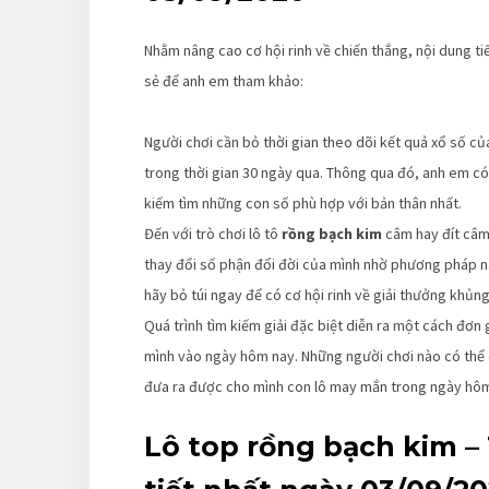
Nhằm nâng cao cơ hội rinh về chiến thắng, nội dung t
sẻ để anh em tham khảo:
Người chơi cần bỏ thời gian theo dõi kết quả xổ số củ
trong thời gian 30 ngày qua. Thông qua đó, anh em có
kiếm tìm những con số phù hợp với bản thân nhất.
Đến với trò chơi lô tô
rồng bạch kim
câm hay đít câm 
thay đổi số phận đổi đời của mình nhờ phương pháp 
hãy bỏ túi ngay để có cơ hội rinh về giải thưởng khủng
Quá trình tìm kiếm giải đặc biệt diễn ra một cách đơn
mình vào ngày hôm nay. Những người chơi nào có thể d
đưa ra được cho mình con lô may mắn trong ngày hôm
Lô top rồng bạch kim –