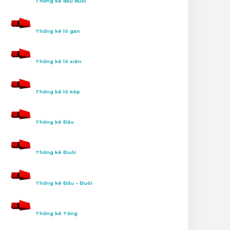
Thống kê đầu đuôi
Thống kê lô gan
Thống kê lô xiên
Thống kê lô kép
Thống kê Đầu
Thống kê Đuôi
Thống kê Đầu – Đuôi
Thống kê Tổng