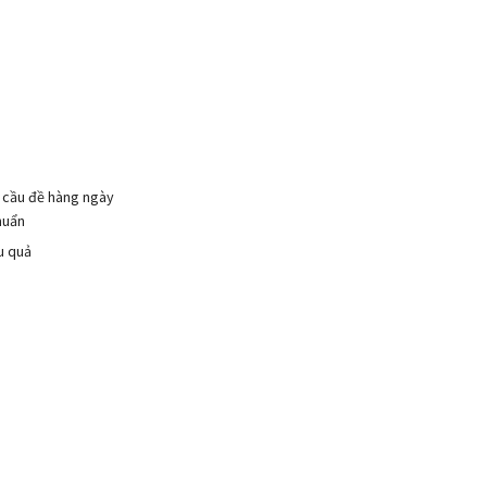
 cầu đề hàng ngày
huẩn
u quả