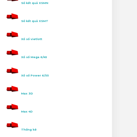
Sổ kết quả XSMN
Sổ kết quả XSMT
Xổ số vietlott
Xổ số Mega 6/45
Xổ số Power 6/55
Max 3D
Max 4D
Thống kê