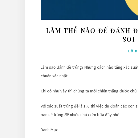
LÀM THẾ NÀO ĐỂ ĐÁNH Đ
SOI
LÔ Đ
Làm sao đánh đề trúng? Những cách nào tăng xác suất
chuẩn xác nhất.
Chỉ có như vậy thì chúng ta mới chiến thắng được chủ đ
Với xác suất trúng đề là 1% thì việc dự đoán các con 
bạn sẽ trúng đề nhiều như cơm bữa đấy nhé.
Danh Mục