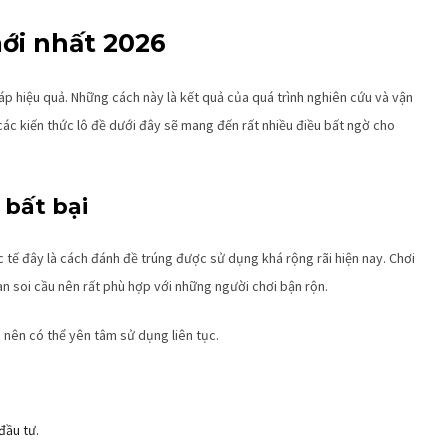
ới nhất 2026
 hiệu quả. Những cách này là kết quả của quá trình nghiên cứu và vận
các kiến thức lô đề dưới đây sẽ mang đến rất nhiều điều bất ngờ cho
bất bại
 tế đây là cách đánh đề trúng được sử dụng khá rộng rãi hiện nay. Chơi
gian soi cầu nên rất phù hợp với những người chơi bận rộn.
 nên có thể yên tâm sử dụng liên tục.
đầu tư.