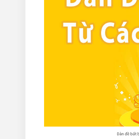
Dàn đề bất 